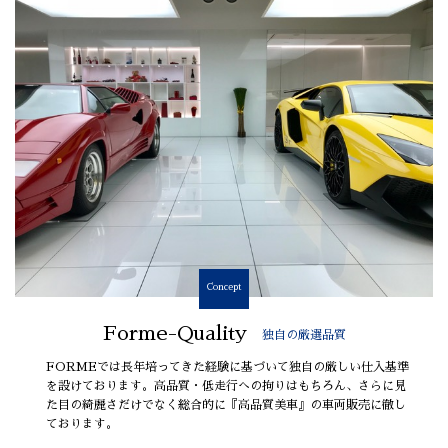
Concept
Forme-Quality
独自の厳選品質
FORMEでは長年培ってきた経験に基づいて独自の厳しい仕入基準
を設けております。高品質・低走行への拘りはもちろん、さらに見
た目の綺麗さだけでなく総合的に『高品質美車』の車両販売に徹し
ております。