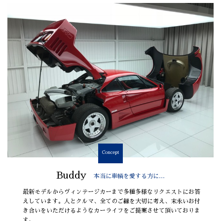
Concept
Buddy
本当に車輌を愛する方に…
最新モデルからヴィンテージカーまで多種多様なリクエストにお答
えしています。人とクルマ、全てのご縁を大切に考え、末永いお付
き合いをいただけるようなカーライフをご提案させて頂いておりま
す。