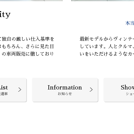
ity
本
て独自の厳しい仕入基準を
最新モデルからヴィンテ
はもちろん、さらに見た目
しています。人とクルマ
』の車両販売に徹しており
いをいただけるようなカ
ist
Information
Sho
厳選車
お知らせ
ショ