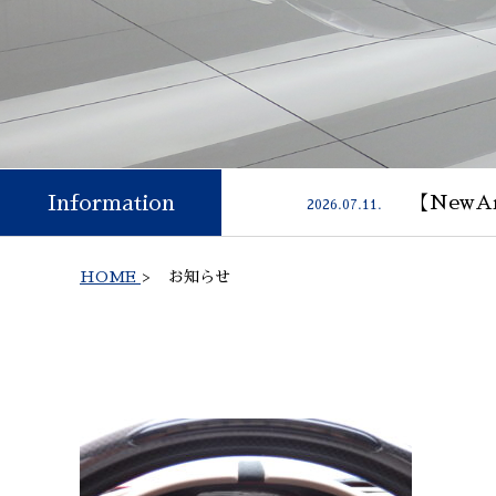
Information
【NewAr
2026.07.11.
HOME
>
お知らせ