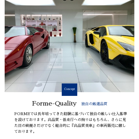
Concept
Forme-Quality
独自の厳選品質
FORMEでは長年培ってきた経験に基づいて独自の厳しい仕入基準
を設けております。高品質・低走行への拘りはもちろん、さらに見
た目の綺麗さだけでなく総合的に『高品質美車』の車両販売に徹し
ております。