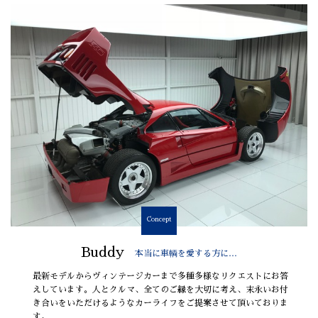
Concept
Buddy
本当に車輌を愛する方に…
最新モデルからヴィンテージカーまで多種多様なリクエストにお答
えしています。人とクルマ、全てのご縁を大切に考え、末永いお付
き合いをいただけるようなカーライフをご提案させて頂いておりま
す。