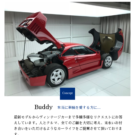
Concept
Buddy
本当に車輌を愛する方に…
最新モデルからヴィンテージカーまで多種多様なリクエストにお答
えしています。人とクルマ、全てのご縁を大切に考え、末永いお付
き合いをいただけるようなカーライフをご提案させて頂いておりま
す。