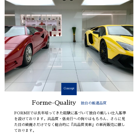
Concept
Forme-Quality
独自の厳選品質
FORMEでは長年培ってきた経験に基づいて独自の厳しい仕入基準
を設けております。高品質・低走行への拘りはもちろん、さらに見
た目の綺麗さだけでなく総合的に『高品質美車』の車両販売に徹し
ております。