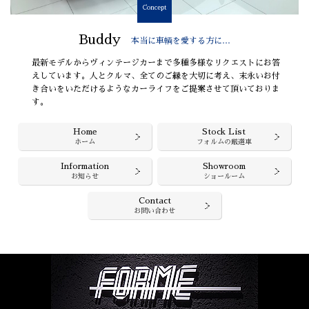
Concept
Buddy
本当に車輌を愛する方に…
最新モデルからヴィンテージカーまで多種多様なリクエストにお答
えしています。人とクルマ、全てのご縁を大切に考え、末永いお付
き合いをいただけるようなカーライフをご提案させて頂いておりま
す。
Home
Stock List
ホーム
フォルムの厳選車
Information
Showroom
お知らせ
ショールーム
Contact
お問い合わせ