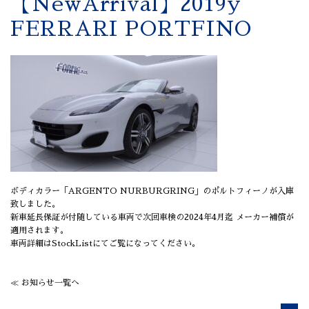
【NewArrival】2019y
FERRARI PORTFINO
ボディカラー「ARGENTO NURBURGRING」のポルトフィーノが入庫
致しました。
新車延長保証が付随している車両で次回車検の2024年4月迄 メーカー補償が
適用されます。
車両詳細はStockListにてご覧になってください。
≪ お知らせ一覧へ