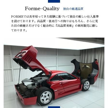
Forme-Quality
独自の厳選品質
FORMEでは長年培ってきた経験に基づいて独自の厳しい仕入基準
を設けております。高品質・低走行への拘りはもちろん、さらに見
た目の綺麗さだけでなく総合的に『高品質美車』の車両販売に徹し
ております。