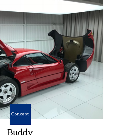
Concept
Buddy