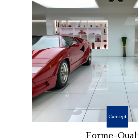
Concept
Forme-Qual