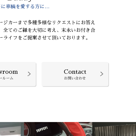
当に車輌を愛する方に…
ージカーまで多種多様なリクエストにお答え
、全てのご縁を大切に考え、末永いお付き合
ーライフをご提案させて頂いております。
wroom
Contact
ールーム
お問い合わせ