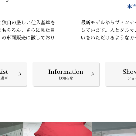
本
て独自の厳しい仕入基準を
最新モデルからヴィンテ
はもちろん、さらに見た目
しています。人とクルマ
』の車両販売に徹しており
いをいただけるようなカ
ist
Information
Sho
厳選車
お知らせ
ショ