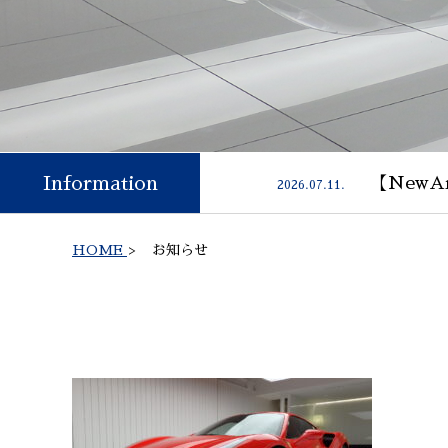
Information
【NewAr
2026.07.11.
HOME
>
お知らせ